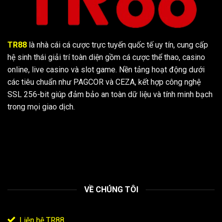
TR88
là nhà cái cá cược trực tuyến quốc tế uy tín, cung cấp
hệ sinh thái giải trí toàn diện gồm cá cược thể thao, casino
online, live casino và slot game. Nền tảng hoạt động dưới
các tiêu chuẩn như PAGCOR và CEZA, kết hợp công nghệ
SSL 256-bit giúp đảm bảo an toàn dữ liệu và tính minh bạch
trong mọi giao dịch.
VỀ CHÚNG TÔI
Liên hệ TR88