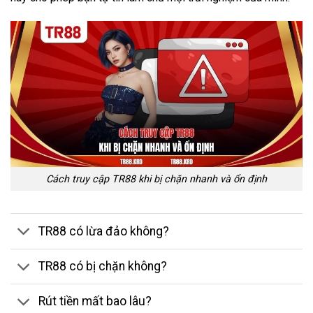
Cách truy cập TR88 khi bị chặn nhanh và ổn định
TR88 có lừa đảo không?
TR88 có bị chặn không?
Rút tiền mất bao lâu?