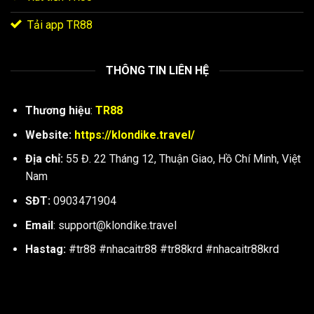
Tải app TR88
THÔNG TIN LIÊN HỆ
Thương hiệu
:
TR88
Website:
https://klondike.travel/
Địa chỉ:
55 Đ. 22 Tháng 12, Thuận Giao, Hồ Chí Minh, Việt
Nam
SĐT:
0903471904
Email
:
support@klondike.travel
Hastag:
#tr88 #nhacaitr88 #tr88krd #nhacaitr88krd