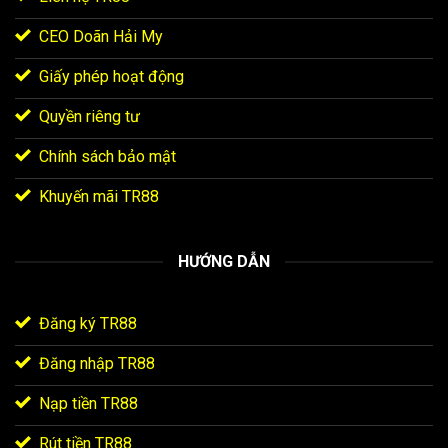
CEO Doãn Hải My
Giấy phép hoạt động
Quyền riêng tư
Chính sách bảo mật
Khuyến mãi TR88
HƯỚNG DẪN
Đăng ký TR88
Đăng nhập TR88
Nạp tiền TR88
Rút tiền TR88