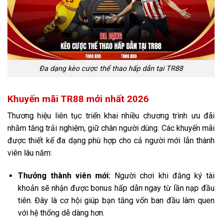
Đa dạng kèo cược thể thao hấp dẫn tại TR88
Khuyến mãi TR88 mới nhất 2026
Thương hiệu liên tục triển khai nhiều chương trình ưu đãi
nhằm tăng trải nghiệm, giữ chân người dùng. Các khuyến mãi
được thiết kế đa dạng phù hợp cho cả người mới lẫn thành
viên lâu năm:
Thưởng thành viên mới:
Người chơi khi đăng ký tài
khoản sẽ nhận được bonus hấp dẫn ngay từ lần nạp đầu
tiên. Đây là cơ hội giúp bạn tăng vốn ban đầu làm quen
với hệ thống dễ dàng hơn.