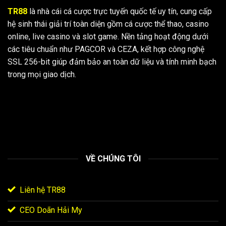
TR88
là nhà cái cá cược trực tuyến quốc tế uy tín, cung cấp
hệ sinh thái giải trí toàn diện gồm cá cược thể thao, casino
online, live casino và slot game. Nền tảng hoạt động dưới
các tiêu chuẩn như PAGCOR và CEZA, kết hợp công nghệ
SSL 256-bit giúp đảm bảo an toàn dữ liệu và tính minh bạch
trong mọi giao dịch.
VỀ CHÚNG TÔI
Liên hệ TR88
CEO Doãn Hải My