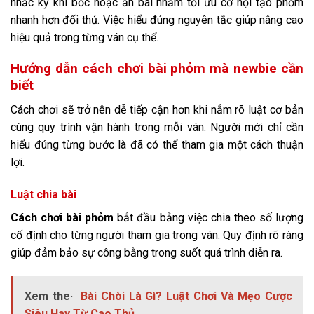
nhắc kỹ khi bốc hoặc ăn bài nhằm tối ưu cơ hội tạo phỏm
nhanh hơn đối thủ. Việc hiểu đúng nguyên tắc giúp nâng cao
hiệu quả trong từng ván cụ thể.
Hướng dẫn cách chơi bài phỏm mà newbie cần
biết
Cách chơi sẽ trở nên dễ tiếp cận hơn khi nắm rõ luật cơ bản
cùng quy trình vận hành trong mỗi ván. Người mới chỉ cần
hiểu đúng từng bước là đã có thể tham gia một cách thuận
lợi.
Luật chia bài
Cách chơi bài phỏm
bắt đầu bằng việc chia theo số lượng
cố định cho từng người tham gia trong ván. Quy định rõ ràng
giúp đảm bảo sự công bằng trong suốt quá trình diễn ra.
Xem the·
Bài Chòi Là Gì? Luật Chơi Và Mẹo Cược
Siêu Hay Từ Cao Thủ