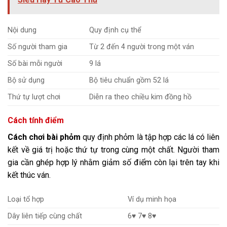
Nội dung
Quy định cụ thể
Số người tham gia
Từ 2 đến 4 người trong một ván
Số bài mỗi người
9 lá
Bộ sử dụng
Bộ tiêu chuẩn gồm 52 lá
Thứ tự lượt chơi
Diễn ra theo chiều kim đồng hồ
Cách tính điểm
Cách chơi bài phỏm
quy định phỏm là tập hợp các lá có liên
kết về giá trị hoặc thứ tự trong cùng một chất. Người tham
gia cần ghép hợp lý nhằm giảm số điểm còn lại trên tay khi
kết thúc ván.
Loại tổ hợp
Ví dụ minh họa
Dây liên tiếp cùng chất
6♥ 7♥ 8♥