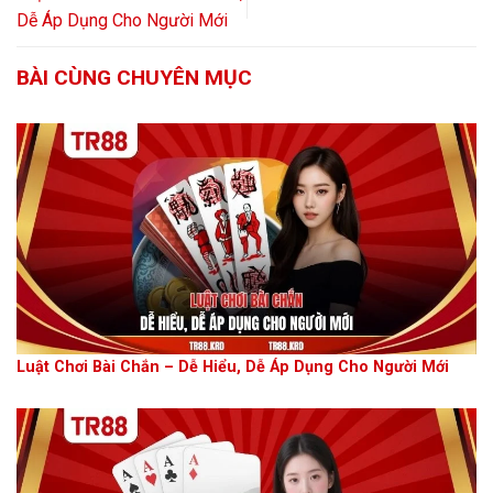
Dễ Áp Dụng Cho Người Mới
BÀI CÙNG CHUYÊN MỤC
Luật Chơi Bài Chắn – Dễ Hiểu, Dễ Áp Dụng Cho Người Mới