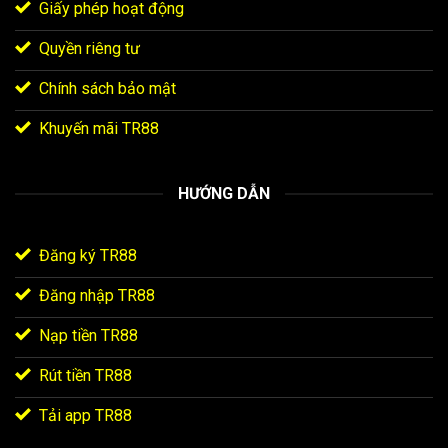
Giấy phép hoạt động
Quyền riêng tư
Chính sách bảo mật
Khuyến mãi TR88
HƯỚNG DẪN
Đăng ký TR88
Đăng nhập TR88
Nạp tiền TR88
Rút tiền TR88
Tải app TR88