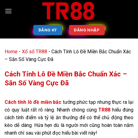
ĐĂNG KÝ
ĐĂNG NHẬP
Home
-
Xổ số TR88
-
Cách Tính Lô Đề Miền Bắc Chuẩn Xác
– Săn Số Vàng Cực Đã
Cách Tính Lô Đề Miền Bắc Chuẩn Xác –
Săn Số Vàng Cực Đã
Cách tính lô đề miền bắc
tưởng phức tạp nhưng thực ra lại
có quy luật rất rõ ràng. Nhanh chóng cùng
TR88
hiểu đúng
cách tính điểm và tỷ lệ ăn thưởng để có thể chủ động theo
kèo dễ dàng. Hứa hẹn dù là người mới cũng hoàn toàn nắm
nhanh chỉ sau vài phút đọc hiểu bài viết này!