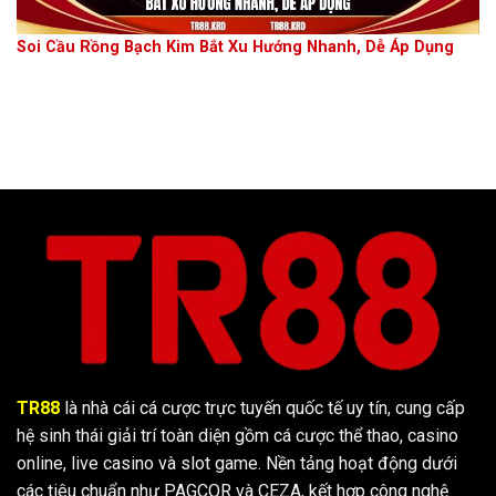
Soi Cầu Rồng Bạch Kim Bắt Xu Hướng Nhanh, Dễ Áp Dụng
TR88
là nhà cái cá cược trực tuyến quốc tế uy tín, cung cấp
hệ sinh thái giải trí toàn diện gồm cá cược thể thao, casino
online, live casino và slot game. Nền tảng hoạt động dưới
các tiêu chuẩn như PAGCOR và CEZA, kết hợp công nghệ