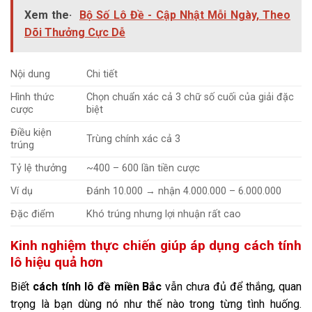
Xem the·
Bộ Số Lô Đề - Cập Nhật Mỗi Ngày, Theo
Dõi Thưởng Cực Dễ
Nội dung
Chi tiết
Hình thức
Chọn chuẩn xác cả 3 chữ số cuối của giải đặc
cược
biệt
Điều kiện
Trùng chính xác cả 3
trúng
Tỷ lệ thưởng
~400 – 600 lần tiền cược
Ví dụ
Đánh 10.000 → nhận 4.000.000 – 6.000.000
Đặc điểm
Khó trúng nhưng lợi nhuận rất cao
Kinh nghiệm thực chiến giúp áp dụng cách tính
lô hiệu quả hơn
Biết
cách tính lô đề miền Bắc
vẫn chưa đủ để thắng, quan
trọng là bạn dùng nó như thế nào trong từng tình huống.