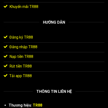
Khuyến mãi TR88
HƯỚNG DẪN
Đăng ký TR88
Đăng nhập TR88
Nạp tiền TR88
Rút tiền TR88
Tải app TR88
THÔNG TIN LIÊN HỆ
Thương hiệu
:
TR88