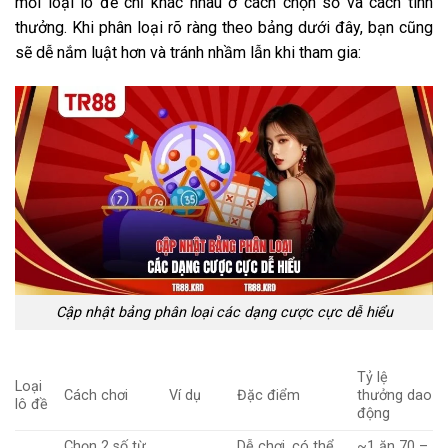
mỗi loại lô đề chỉ khác nhau ở cách chọn số và cách tính
thưởng. Khi phân loại rõ ràng theo bảng dưới đây, bạn cũng
sẽ dễ nắm luật hơn và tránh nhầm lẫn khi tham gia:
Cập nhật bảng phân loại các dạng cược cực dễ hiểu
Tỷ lệ
Loại
Cách chơi
Ví dụ
Đặc điểm
thưởng dao
lô đề
động
Chọn 2 số từ
Dễ chơi, có thể
~1 ăn 70 –