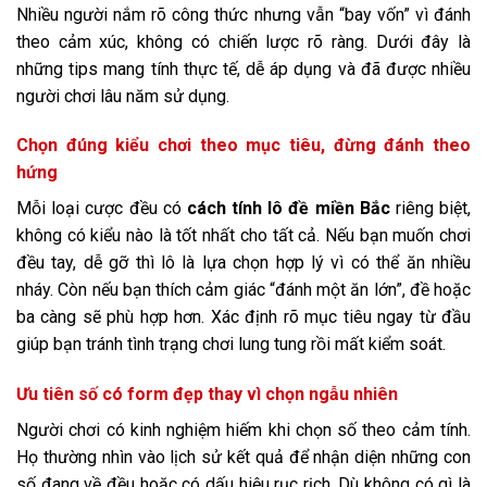
Nhiều người nắm rõ công thức nhưng vẫn “bay vốn” vì đánh
theo cảm xúc, không có chiến lược rõ ràng. Dưới đây là
những tips mang tính thực tế, dễ áp dụng và đã được nhiều
người chơi lâu năm sử dụng.
Chọn đúng kiểu chơi theo mục tiêu, đừng đánh theo
hứng
Mỗi loại cược đều có
cách tính lô đề miền Bắc
riêng biệt,
không có kiểu nào là tốt nhất cho tất cả. Nếu bạn muốn chơi
đều tay, dễ gỡ thì lô là lựa chọn hợp lý vì có thể ăn nhiều
nháy. Còn nếu bạn thích cảm giác “đánh một ăn lớn”, đề hoặc
ba càng sẽ phù hợp hơn. Xác định rõ mục tiêu ngay từ đầu
giúp bạn tránh tình trạng chơi lung tung rồi mất kiểm soát.
Ưu tiên số có form đẹp thay vì chọn ngẫu nhiên
Người chơi có kinh nghiệm hiếm khi chọn số theo cảm tính.
Họ thường nhìn vào lịch sử kết quả để nhận diện những con
số đang về đều hoặc có dấu hiệu rục rịch. Dù không có gì là