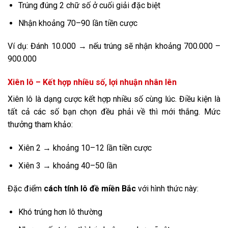
Trúng đúng 2 chữ số ở cuối giải đặc biệt
Nhận khoảng 70–90 lần tiền cược
Ví dụ: Đánh 10.000 → nếu trúng sẽ nhận khoảng 700.000 –
900.000
Xiên lô – Kết hợp nhiều số, lợi nhuận nhân lên
Xiên lô là dạng cược kết hợp nhiều số cùng lúc. Điều kiện là
tất cả các số bạn chọn đều phải về thì mới thắng. Mức
thưởng tham khảo:
Xiên 2 → khoảng 10–12 lần tiền cược
Xiên 3 → khoảng 40–50 lần
Đặc điểm
cách tính lô đề miền Bắc
với hình thức này:
Khó trúng hơn lô thường