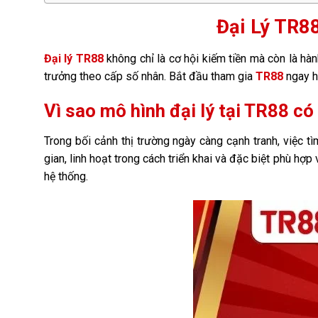
Đại Lý TR8
Đại lý TR88
không chỉ là cơ hội kiếm tiền mà còn là hà
trưởng theo cấp số nhân. Bắt đầu tham gia
TR88
ngay h
Vì sao mô hình đại lý tại TR88 có 
Trong bối cảnh thị trường ngày càng cạnh tranh, việc t
gian, linh hoạt trong cách triển khai và đặc biệt phù hợp
hệ thống.