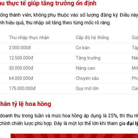
u thực tế giúp tăng trưởng ổn định
hống thành viên, không phụ thuộc vào số lượng đăng ký. Điều nà
nh hiệu quả, thu nhập sẽ tăng theo từng mốc rõ ràng.
Thu nhập thực nhận
Cấp độ hệ thống
Gợi
2.000.000đ
Cơ bản
Tậ
12.500.000đ
Tăng trưởng
Nân
30.000.000đ
Nâng cao
Mở
64.000.000đ
Chuyên sâu
Ph
175.000.000đ
Quy mô lớn
Củ
nhân tỷ lệ hoa hồng
 doanh thu trong tuần và mức hoa hồng áp dụng là 25%, thì thu
chỉnh chiến lược phù hợp. Đây là một lợi thế lớn khi tham gia
đại 