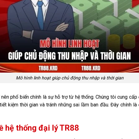
Mô hình linh hoạt giúp chủ động thu nhập và thời gian
nên phổ biến chính là sự hỗ trợ từ hệ thống. Chúng tôi cung cấp
 tiết kiệm thời gian và tránh những sai lầm ban đầu. Đây chính l
ề hệ thống đại lý TR88