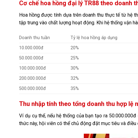
Cơ chế hoa hồng đại lý TR88 theo doanh th
Hoa hồng được tính dựa trên doanh thu thực tế từ hệ t
tập trung vào chất lượng hoạt động. Khi hệ thống vận hà
Doanh thu tuần
Tỷ lệ hoa hồng áp dụng
10.000.000đ
20%
50.000.000đ
25%
100.000.000đ
30%
200.000.000đ
32%
500.000.000đ
35%
Thu nhập tính theo tổng doanh thu hợp lệ 
Ví dụ cụ thể, nếu hệ thống của bạn tạo ra 50.000.000đ
thức này, hội viên có thể chủ động đặt mục tiêu và điều 