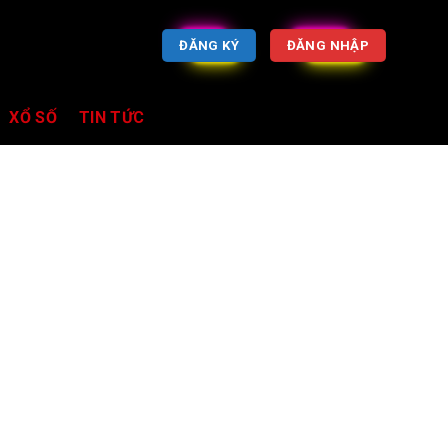
ĐĂNG KÝ
ĐĂNG NHẬP
XỔ SỐ
TIN TỨC