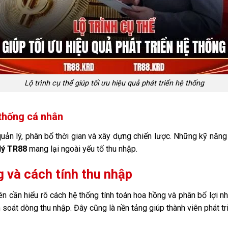
Lộ trình cụ thể giúp tối ưu hiệu quả phát triển hệ thống
 thống cá nhân
 quản lý, phân bổ thời gian và xây dựng chiến lược. Những kỹ năn
 lý TR88
mang lại ngoài yếu tố thu nhập.
g và cách tính thu nhập
iên cần hiểu rõ cách hệ thống tính toán hoa hồng và phân bổ lợi n
soát dòng thu nhập. Đây cũng là nền tảng giúp thành viên phát t