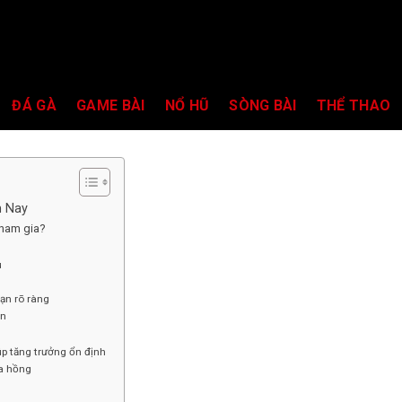
ĐÁ GÀ
GAME BÀI
NỔ HŨ
SÒNG BÀI
THỂ THAO
m Nay
 tham gia?
u
oạn rõ ràng
ân
úp tăng trưởng ổn định
oa hồng