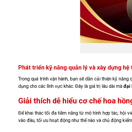
Phát triển kỹ năng quản lý và xây dựng hệ
Trong quá trình vận hành, bạn sẽ dần cải thiện kỹ năng
dụng cho các lĩnh vực khác. Đây là giá trị lâu dài mà
đại
Giải thích dễ hiểu cơ chế hoa hồn
Để khai thác tối đa tiềm năng từ mô hình hợp tác, hội v
vào đâu, tối ưu hoạt động như thế nào và chủ động kiểm 