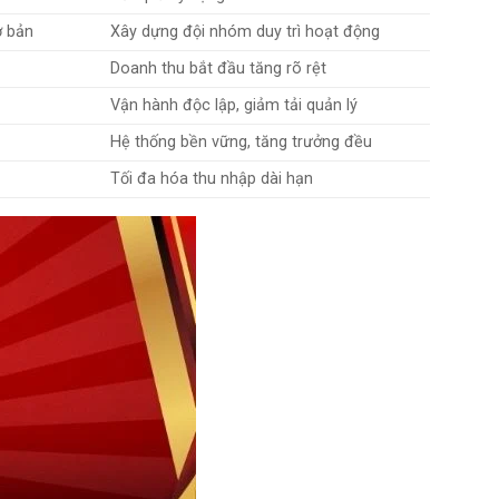
ơ bản
Xây dựng đội nhóm duy trì hoạt động
Doanh thu bắt đầu tăng rõ rệt
Vận hành độc lập, giảm tải quản lý
Hệ thống bền vững, tăng trưởng đều
Tối đa hóa thu nhập dài hạn