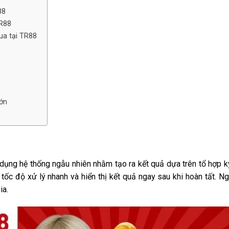
88
TR88
ua tại TR88
lớn
dụng hệ thống ngẫu nhiên nhằm tạo ra kết quả dựa trên tổ hợp ký 
tốc độ xử lý nhanh và hiển thị kết quả ngay sau khi hoàn tất. 
ia.