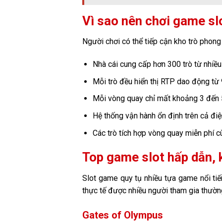
Vì sao nên chơi game sl
Người chơi có thể tiếp cận kho trò phong p
Nhà cái cung cấp hơn 300 trò từ nhiều
Mỗi trò đều hiển thị RTP dao động từ 
Mỗi vòng quay chỉ mất khoảng 3 đến 5 g
Hệ thống vận hành ổn định trên cả điện
Các trò tích hợp vòng quay miễn phí c
Top game slot hấp dẫn, 
Slot game quy tụ nhiều tựa game nổi tiế
thực tế được nhiều người tham gia thườn
Gates of Olympus