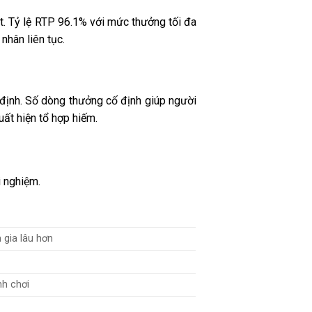
t. Tỷ lệ RTP 96.1% với mức thưởng tối đa
nhân liên tục.
 định. Số dòng thưởng cố định giúp người
uất hiện tổ hợp hiếm.
i nghiệm.
 gia lâu hơn
nh chơi