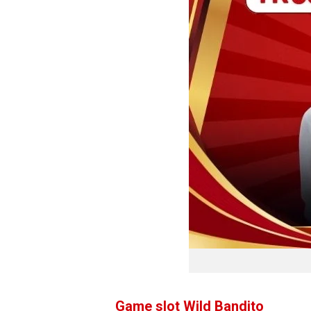
Game slot Wild Bandito