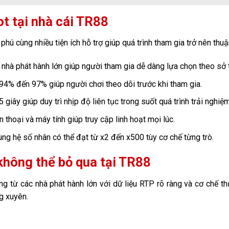
ot tại nhà cái TR88
hú cùng nhiều tiện ích hỗ trợ giúp quá trình tham gia trở nên thuậ
 nhà phát hành lớn giúp người tham gia dễ dàng lựa chọn theo sở t
94% đến 97% giúp người chơi theo dõi trước khi tham gia.
iây giúp duy trì nhịp độ liên tục trong suốt quá trình trải nghiệm
 thoại và máy tính giúp truy cập linh hoạt mọi lúc.
ùng hệ số nhân có thể đạt từ x2 đến x500 tùy cơ chế từng trò.
không thể bỏ qua tại TR88
ng từ các nhà phát hành lớn với dữ liệu RTP rõ ràng và cơ chế t
g xuyên.