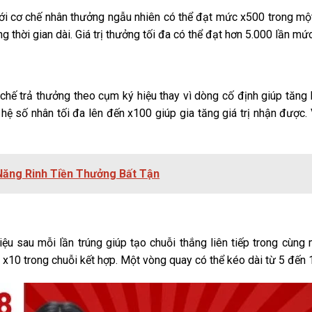
ới cơ chế nhân thưởng ngẫu nhiên có thể đạt mức x500 trong một
g thời gian dài. Giá trị thưởng tối đa có thể đạt hơn 5.000 lần mức
ế trả thưởng theo cụm ký hiệu thay vì dòng cố định giúp tăng k
 số nhân tối đa lên đến x100 giúp gia tăng giá trị nhận được.
Năng Rinh Tiền Thưởng Bất Tận
ệu sau mỗi lần trúng giúp tạo chuỗi thắng liên tiếp trong cùng
x10 trong chuỗi kết hợp. Một vòng quay có thể kéo dài từ 5 đến 10