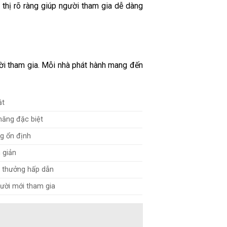
 thị rõ ràng giúp người tham gia dễ dàng
ời tham gia. Mỗi nhà phát hành mang đến
ật
năng đặc biệt
ng ổn định
 giản
 thưởng hấp dẫn
ười mới tham gia