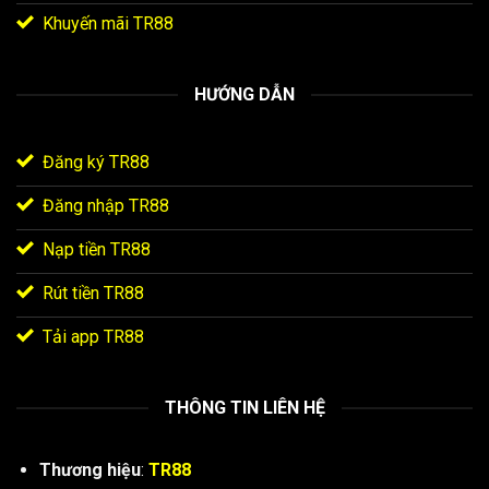
Khuyến mãi TR88
HƯỚNG DẪN
Đăng ký TR88
Đăng nhập TR88
Nạp tiền TR88
Rút tiền TR88
Tải app TR88
THÔNG TIN LIÊN HỆ
Thương hiệu
:
TR88