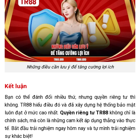
Những điều cần lưu ý để tăng cường lợi ích
Kết luận
Bạn có thể đánh đổi nhiều thứ, nhưng quyền riêng tư thì
không. TR88 hiểu điều đó và đã xây dựng hệ thống bảo mật
luôn đạt ở mức cao nhất.
Quyền riêng tư TR88
không chỉ là
chính sách, mà còn là những cam kết áp dụng thẳng vào thực
tế. Bắt đầu trải nghiệm ngay hôm nay và tự mình trải nghiệm
sự khác biệt!