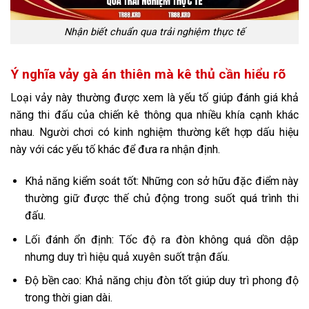
Nhận biết chuẩn qua trải nghiệm thực tế
Ý nghĩa vảy gà án thiên mà kê thủ cần hiểu rõ
Loại vảy này thường được xem là yếu tố giúp đánh giá khả
năng thi đấu của chiến kê thông qua nhiều khía cạnh khác
nhau. Người chơi có kinh nghiệm thường kết hợp dấu hiệu
này với các yếu tố khác để đưa ra nhận định.
Khả năng kiểm soát tốt: Những con sở hữu đặc điểm này
thường giữ được thế chủ động trong suốt quá trình thi
đấu.
Lối đánh ổn định: Tốc độ ra đòn không quá dồn dập
nhưng duy trì hiệu quả xuyên suốt trận đấu.
Độ bền cao: Khả năng chịu đòn tốt giúp duy trì phong độ
trong thời gian dài.