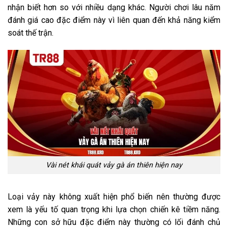
nhận biết hơn so với nhiều dạng khác. Người chơi lâu năm
đánh giá cao đặc điểm này vì liên quan đến khả năng kiểm
soát thế trận.
Vài nét khái quát vảy gà án thiên hiện nay
Loại vảy này không xuất hiện phổ biến nên thường được
xem là yếu tố quan trọng khi lựa chọn chiến kê tiềm năng.
Những con sở hữu đặc điểm này thường có lối đánh chủ