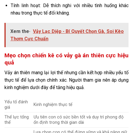
Tính linh hoạt: Dễ thích nghi với nhiều tình huống khác
nhau trong thực tế đối kháng.
Xem the·
Vảy Lạc Diệp - Bí Quyết Chọn Gà, Soi Kèo
Thơm Cực Chuẩn
Mẹo chọn chiến kê có vảy gà án thiên cực hiệu
quả
Vảy án thiên mang lại lợi thế nhưng cần kết hợp nhiều yếu tố
thực tế để lựa chọn chính xác. Người tham gia nên áp dụng
kinh nghiệm dưới đây để tăng hiệu quả.
Yếu tố đánh
Kinh nghiệm thực tế
giá
Thể lực tổng
Ưu tiên con có sức bền tốt và duy trì phong độ
thể
ổn định trong thời gian dài
Lựa chọn con có thế đứng vững và khả năng giữ