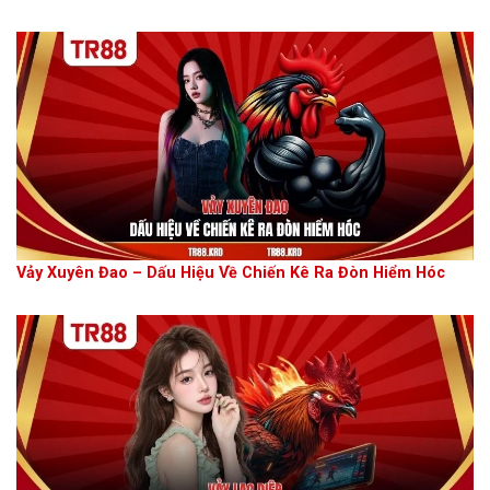
Vảy Xuyên Đao – Dấu Hiệu Về Chiến Kê Ra Đòn Hiểm Hóc