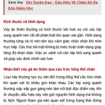
Xem the·
Vảy Xuyên Đao - Dấu Hiệu Về Chiến Kê Ra
Đòn Hiểm Hóc
Kích thước và hình dạng
Vảy án thiên thường có kích thước lớn hơn so với các lớp
xung quanh nên rất dễ phân biệt khi quan sát gần. Hình dạng
thường rộng và rõ nét nên tạo cảm giác chắc chắn khi nhìn
trực tiếp. Cấu trúc bề mặt không bị méo hoặc biến dạng giúp
tăng độ nhận diện. Việc so sánh với các lớp nhỏ xung quanh
sẽ giúp xác định chính xác hơn.
Nhận biết vảy gà án thiên qua cấu trúc tổng thể chân
Loại này thường tạo sự cân đối trong tổng thể cấu trúc chân
khi quan sát từ nhiều góc khác nhau. Các lớp xung quanh
thường sắp xếp gọn gàng nên làm nổi bật đặc điểm này. Khi
di chuyển, dấu hiệu này vẫn giữ nguyên hình dạng mà không
bị lệch. Người tham gia nên quan sát trong trạng thái đứng