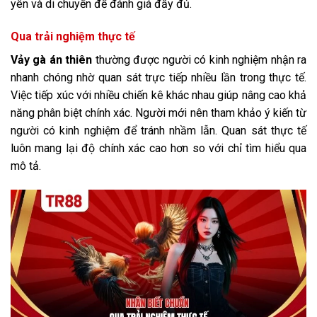
yên và di chuyển để đánh giá đầy đủ.
Qua trải nghiệm thực tế
Vảy gà án thiên
thường được người có kinh nghiệm nhận ra
nhanh chóng nhờ quan sát trực tiếp nhiều lần trong thực tế.
Việc tiếp xúc với nhiều chiến kê khác nhau giúp nâng cao khả
năng phân biệt chính xác. Người mới nên tham khảo ý kiến từ
người có kinh nghiệm để tránh nhầm lẫn. Quan sát thực tế
luôn mang lại độ chính xác cao hơn so với chỉ tìm hiểu qua
mô tả.